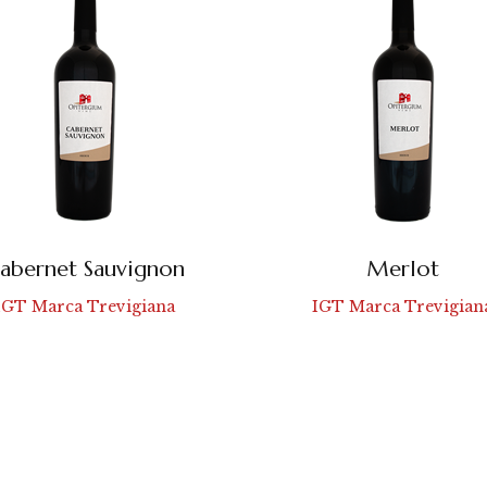
abernet Sauvignon
Merlot
IGT Marca Trevigiana
IGT Marca Trevigian