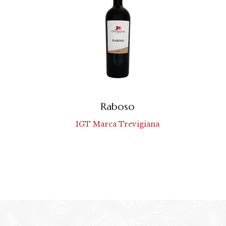
Raboso
IGT Marca Trevigiana