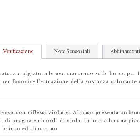
Vinificazione
Note Sensoriali
Abbinament
atura e pigiatura le uve macerano sulle bucce per 1
per favorire l’estrazione della sostanza colorante 
enso con riflessi violacei. Al naso presenta un bou
 di prugna e ricordi di viola. In bocca ha una piac
 brioso ed abboccato