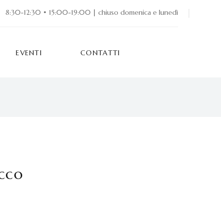
8:30-12:30 • 15:00-19:00 | chiuso domenica e lunedì
EVENTI
CONTATTI
cco