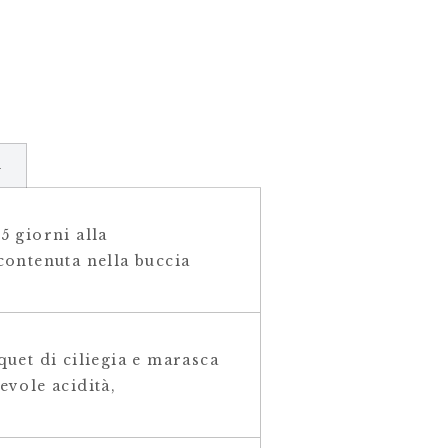
i
5 giorni alla
contenuta nella buccia
quet di ciliegia e marasca
evole acidità,