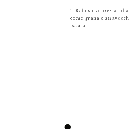
Il Raboso si presta ad
come grana e stravecchio
palato