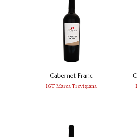
Cabernet Franc
C
IGT Marca Trevigiana