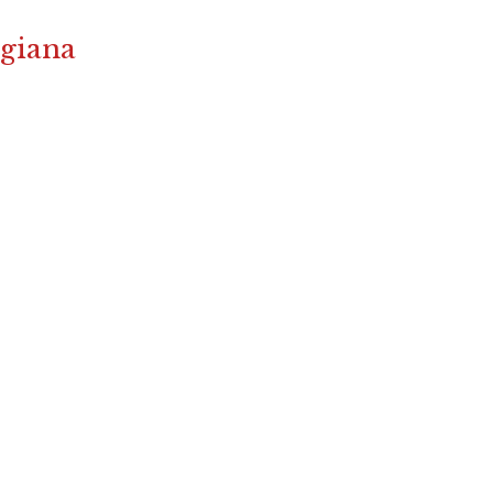
giana