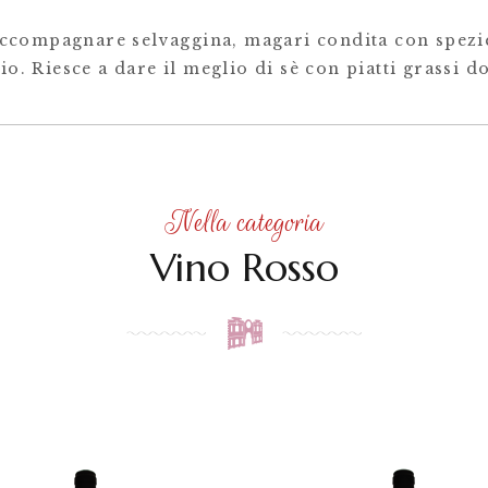
 accompagnare selvaggina, magari condita con spezi
. Riesce a dare il meglio di sè con piatti grassi dov
Nella categoria
Vino Rosso