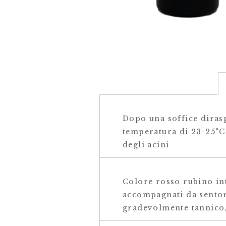
Dopo una soffice dirasp
temperatura di 23-25°C 
degli acini
Colore rosso rubino int
accompagnati da sentori
gradevolmente tannico,