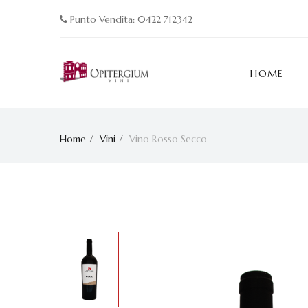
Punto Vendita: 0422 712342
HOME
Home
Vini
Vino Rosso Secco