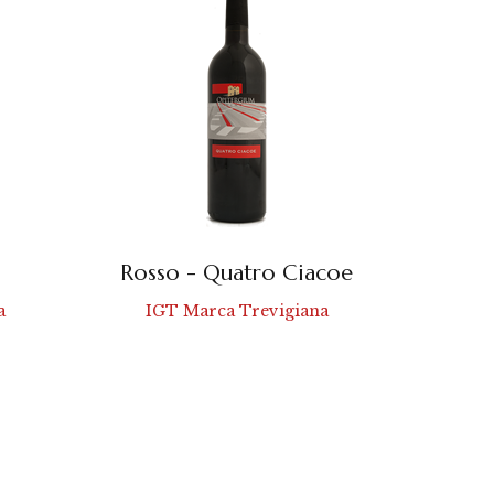
Rosso - Quatro Ciacoe
a
IGT Marca Trevigiana