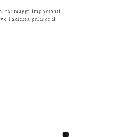
e; formaggi importanti
e l‘acidità pulisce il