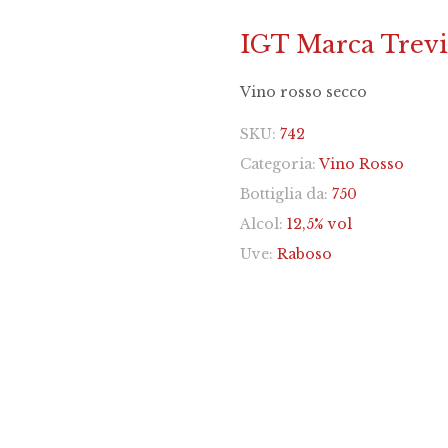
IGT Marca Trevi
Vino rosso secco
SKU:
742
Categoria:
Vino Rosso
Bottiglia da:
750
Alcol:
12,5% vol
Uve:
Raboso