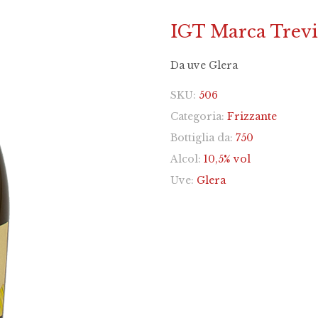
IGT Marca Trevi
Da uve Glera
SKU:
506
Categoria:
Frizzante
Bottiglia da:
750
Alcol:
10,5% vol
Uve:
Glera