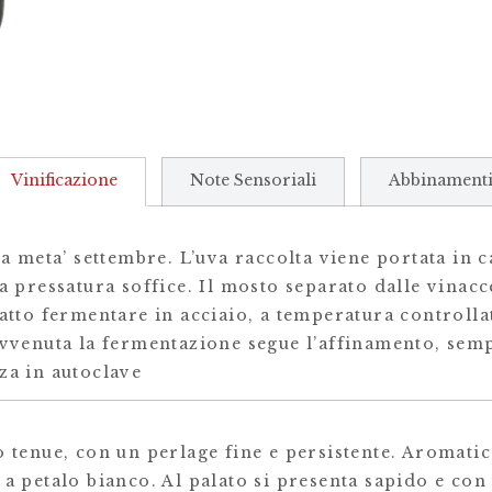
Vinificazione
Note Sensoriali
Abbinament
da meta’ settembre. L’uva raccolta viene portata in 
na pressatura soffice. Il mosto separato dalle vinacc
atto fermentare in acciaio, a temperatura controllat
avvenuta la fermentazione segue l’affinamento, semp
za in autoclave
o tenue, con un perlage fine e persistente. Aromati
 a petalo bianco. Al palato si presenta sapido e co