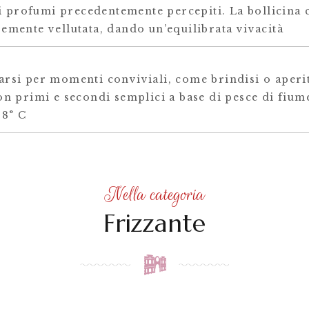
i i profumi precedentemente percepiti. La bollicina
emente vellutata, dando un’equilibrata vivacità
rsi per momenti conviviali, come brindisi o aperit
on primi e secondi semplici a base di pesce di fiu
 8° C
Nella categoria
Frizzante