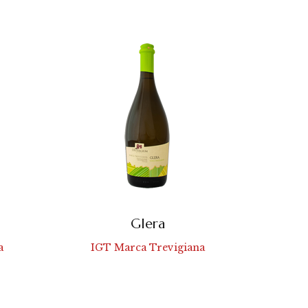
Glera
a
IGT Marca Trevigiana