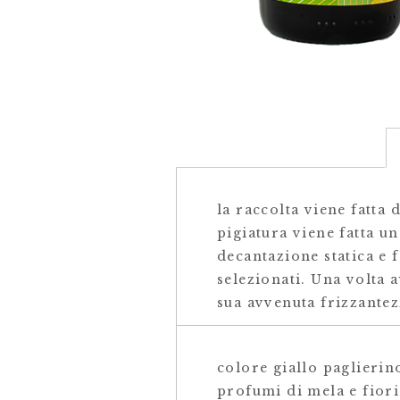
la raccolta viene fatta 
pigiatura viene fatta u
decantazione statica e f
selezionati. Una volta 
sua avvenuta frizzantez
colore giallo paglierin
profumi di mela e fiori