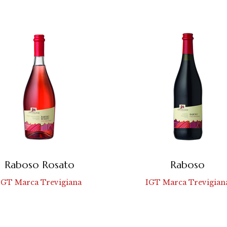
Raboso Rosato
Raboso
IGT Marca Trevigiana
IGT Marca Trevigian