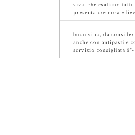
viva, che esaltano tutt
presenta cremosa e liev
buon vino, da considera
anche con antipasti e c
servizio consigliata 6°-