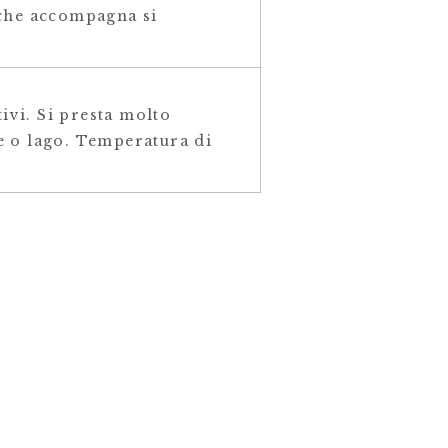
 che accompagna si
ivi. Si presta molto
me o lago. Temperatura di