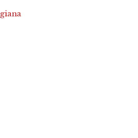
giana