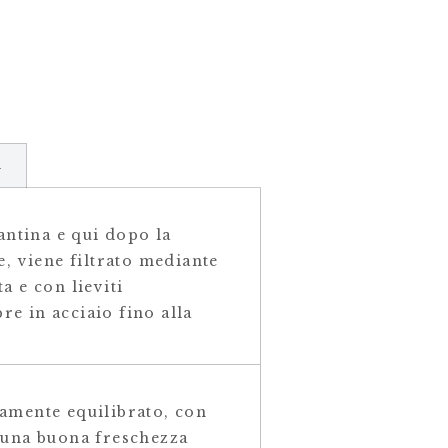
i
cantina e qui dopo la
e, viene filtrato mediante
a e con lieviti
re in acciaio fino alla
camente equilibrato, con
n una buona freschezza